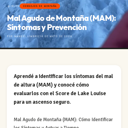
BLOG
CONSEJOS DE MONTAÑA
Mal Agudo de Montaña (MAM):
Síntomas y Prevención
POR MANUEL LIMBRICI
6 DE MAYO DE 2026
Aprendé a identificar los síntomas del mal
de altura (MAM) y conocé cómo
evaluarlos con el Score de Lake Louise
para un ascenso seguro.
Mal Agudo de Montaña (MAM): Cómo Identificar
los Síntomas y Actuar a Tiempo