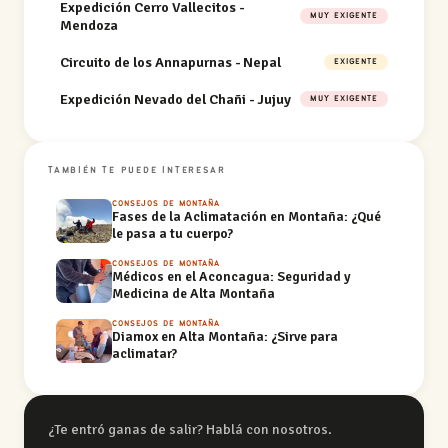
Expedición Cerro Vallecitos -
MUY EXIGENTE
Mendoza
Circuito de los Annapurnas - Nepal
EXIGENTE
Expedición Nevado del Chañi - Jujuy
MUY EXIGENTE
TAMBIÉN TE PUEDE INTERESAR
CONSEJOS DE MONTAÑA
Fases de la Aclimatación en Montaña: ¿Qué
le pasa a tu cuerpo?
CONSEJOS DE MONTAÑA
Médicos en el Aconcagua: Seguridad y
Medicina de Alta Montaña
CONSEJOS DE MONTAÑA
Diamox en Alta Montaña: ¿Sirve para
aclimatar?
¿Te entró ganas de salir? Hablá con nosotros.