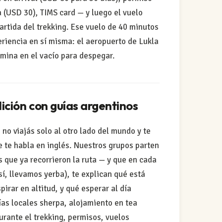
(USD 30), TIMS card — y luego el vuelo
artida del trekking. Ese vuelo de 40 minutos
riencia en sí misma: el aeropuerto de Lukla
rmina en el vacío para despegar.
ición con guías argentinos
o viajás solo al otro lado del mundo y te
 te habla en inglés. Nuestros grupos parten
s que ya recorrieron la ruta — y que en cada
í, llevamos yerba), te explican qué está
irar en altitud, y qué esperar al día
ías locales sherpa, alojamiento en tea
urante el trekking, permisos, vuelos