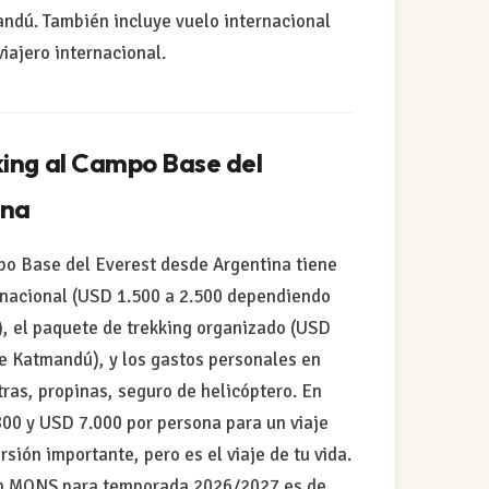
ndú. También incluye vuelo internacional
viajero internacional.
king al Campo Base del
ina
mpo Base del Everest desde Argentina tiene
rnacional (USD 1.500 a 2.500 dependiendo
a), el paquete de trekking organizado (USD
de Katmandú), y los gastos personales en
ras, propinas, seguro de helicóptero. En
800 y USD 7.000 por persona para un viaje
sión importante, pero es el viaje de tu vida.
ión MONS para temporada 2026/2027 es de