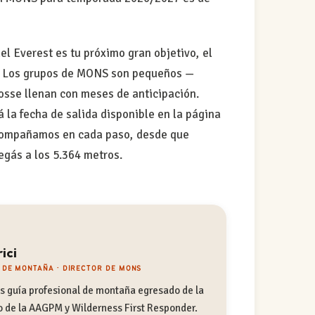
l Everest es tu próximo gran objetivo, el
r. Los grupos de MONS son pequeños —
sse llenan con meses de anticipación.
 la fecha de salida disponible en la página
acompañamos en cada paso, desde que
egás a los 5.364 metros.
ici
 DE MONTAÑA · DIRECTOR DE MONS
s guía profesional de montaña egresado de la
de la AAGPM y Wilderness First Responder.