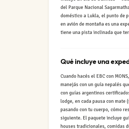
del Parque Nacional Sagarmatha 
doméstico a Lukla, el punto de p
en avión de montaña es una expe
tiene una pista inclinada que te
Qué incluye una exped
Cuando hacés el EBC con MONS, n
manejás con un guía nepalés que
con guías argentinos certificado
lodge, en cada pausa con mate (s
pasando con tu cuerpo, cómo resp
siguiente. El paquete incluye gu
houses tradicionales, comidas d