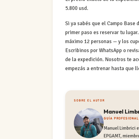
5.800 usd.
Si ya sabés que el Campo Base de
primer paso es reservar tu luga
máximo 12 personas — y los cupo
Escribinos por WhatsApp o revisá
de la expedición. Nosotros te 
empezás a entrenar hasta que ll
SOBRE EL AUTOR
Manuel Limbr
GUÍA PROFESIONAL
Manuel Limbrici e
EPGAMT, miembro 