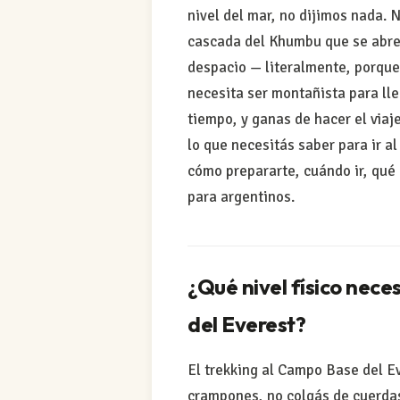
nivel del mar, no dijimos nada. 
cascada del Khumbu que se abre 
despacio — literalmente, porque 
necesita ser montañista para ll
tiempo, y ganas de hacer el viaj
lo que necesitás saber para ir 
cómo prepararte, cuándo ir, qué 
para argentinos.
¿Qué nivel físico nece
del Everest?
El trekking al Campo Base del E
crampones, no colgás de cuerdas