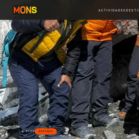
ACTIVIDADES
DESTI
BLOG
DESTINOS