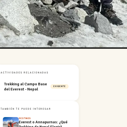
ACTIVIDADES RELACIONADAS
Trekking al Campo Base
EXIGENTE
del Everest - Nepal
TAMBIÉN TE PUEDE INTERESAR
DESTINOS
Everest o Annapurnas: ¿Qué
Trekking de Nepal Elegir?