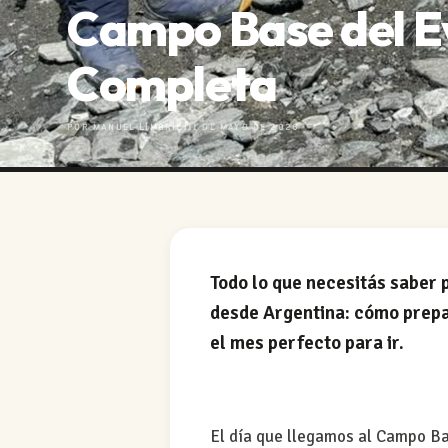
Campo Base del E
Completa
POR MANUEL LIMBRICI
11 DE MAYO DE 2026
Todo lo que necesitás saber 
desde Argentina: cómo prepar
el mes perfecto para ir.
El día que llegamos al Campo Ba