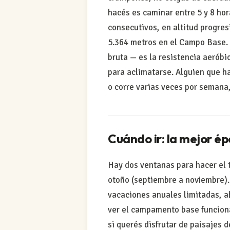
hacés es caminar entre 5 y 8 hor
consecutivos, en altitud progres
5.364 metros en el Campo Base. L
bruta — es la resistencia aeróbi
para aclimatarse. Alguien que h
o corre varias veces por semana,
Cuándo ir: la mejor é
Hay dos ventanas para hacer el 
otoño (septiembre a noviembre).
vacaciones anuales limitadas, a
ver el campamento base funcion
si querés disfrutar de paisajes d