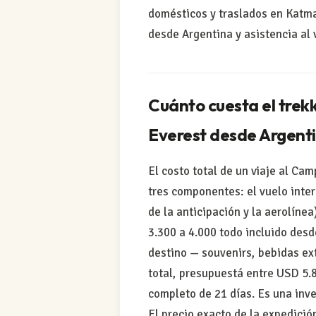
domésticos y traslados en Katma
desde Argentina y asistencia al 
Cuánto cuesta el trek
Everest desde Argent
El costo total de un viaje al Ca
tres componentes: el vuelo inte
de la anticipación y la aerolíne
3.300 a 4.000 todo incluido des
destino — souvenirs, bebidas ext
total, presupuestá entre USD 5.
completo de 21 días. Es una inver
El precio exacto de la expedic