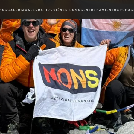
NOS
GALERÍA
CALENDARIO
QUIÉNES SOMOS
ENTRENAMIENTO
GRUPOS