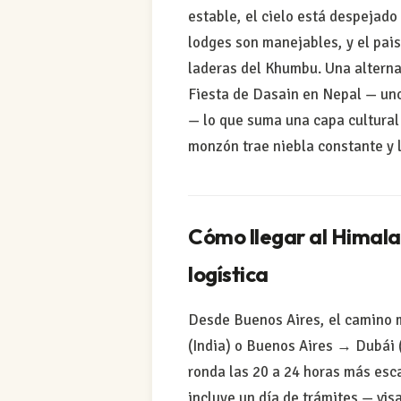
estable, el cielo está despejado
lodges son manejables, y el pais
laderas del Khumbu. Una alterna
Fiesta de Dasain en Nepal — uno
— lo que suma una capa cultural ú
monzón trae niebla constante y ll
Cómo llegar al Himala
logística
Desde Buenos Aires, el camino 
(India) o Buenos Aires → Dubái 
ronda las 20 a 24 horas más esca
incluye un día de trámites — vis