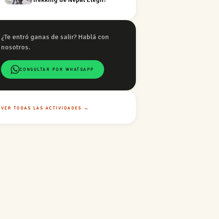
¿Te entró ganas de salir? Hablá con
nosotros.
CONSULTAR POR WHATSAPP
VER TODAS LAS ACTIVIDADES →