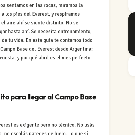
Nos sentamos en las rocas, miramos la
a los pies del Everest, y respiramos
el aire ahí se siente distinto. No se
egar hasta ahí. Se necesita entrenamiento,
e de tu vida. En esta guía te contamos todo
al Campo Base del Everest desde Argentina:
cuesta, y por qué abril es el mes perfecto
sito para llegar al Campo Base
verest es exigente pero no técnico. No usás
, no escalás paredes de hielo. Lo que sí