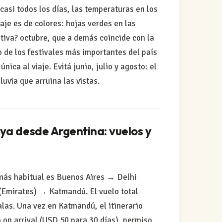
 casi todos los días, las temperaturas en los
aje es de colores: hojas verdes en las
tiva? octubre, que a demás coincide con la
 de los festivales más importantes del país
nica al viaje. Evitá junio, julio y agosto: el
uvia que arruina las vistas.
ya desde Argentina: vuelos y
más habitual es Buenos Aires → Delhi
(Emirates) → Katmandú. El vuelo total
las. Una vez en Katmandú, el itinerario
a on arrival (USD 50 para 30 días), permiso