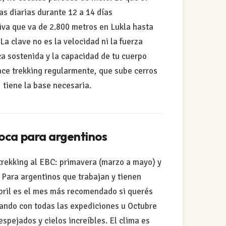
as diarias durante 12 a 14 días
iva que va de 2.800 metros en Lukla hasta
a clave no es la velocidad ni la fuerza
ca sostenida y la capacidad de tu cuerpo
ace trekking regularmente, que sube cerros
 tiene la base necesaria.
poca para argentinos
trekking al EBC: primavera (marzo a mayo) y
 Para argentinos que trabajan y tienen
bril es el mes más recomendado si querés
ando con todas las expediciones u Octubre
espejados y cielos increíbles. El clima es